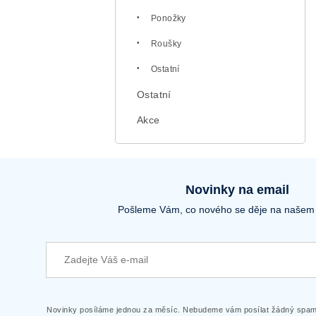
Ponožky
Roušky
Ostatní
Ostatní
Akce
Novinky na email
Pošleme Vám, co nového se děje na našem
Novinky posíláme jednou za měsíc. Nebudeme vám posílat žádný spam.