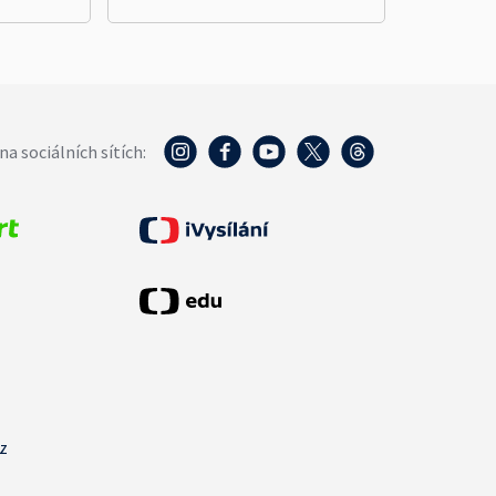
na sociálních sítích:
cz