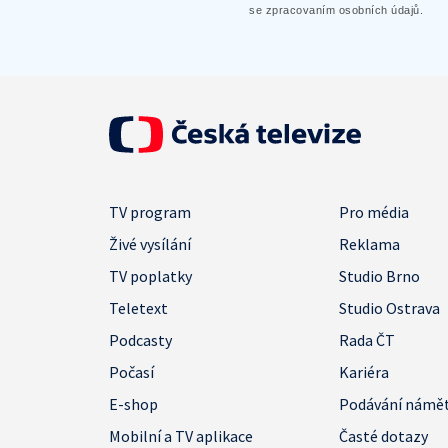
se zpracovaním osobních údajů.
TV program
Pro média
Živé vysílání
Reklama
TV poplatky
Studio Brno
Teletext
Studio Ostrava
Podcasty
Rada ČT
Počasí
Kariéra
E-shop
Podávání námě
Mobilní a TV aplikace
Časté dotazy