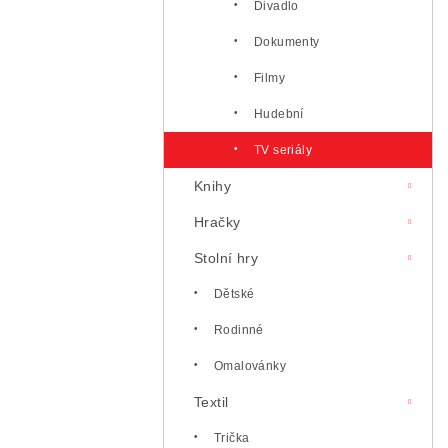
Divadlo
Dokumenty
Filmy
Hudební
TV seriály
Knihy
Hračky
Stolní hry
Dětské
Rodinné
Omalovánky
Textil
Trička