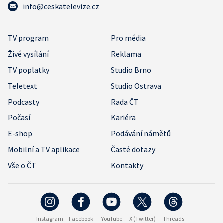
info@ceskatelevize.cz
TV program
Pro média
Živé vysílání
Reklama
TV poplatky
Studio Brno
Teletext
Studio Ostrava
Podcasty
Rada ČT
Počasí
Kariéra
E-shop
Podávání námětů
Mobilní a TV aplikace
Časté dotazy
Vše o ČT
Kontakty
Instagram
Facebook
YouTube
X (Twitter)
Threads