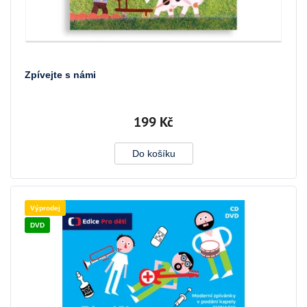
Zpívejte s námi
199 Kč
Do košíku
Výprodej
DVD