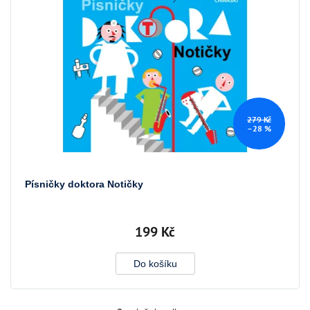
279 Kč
–28 %
Písničky doktora Notičky
199 Kč
Do košíku