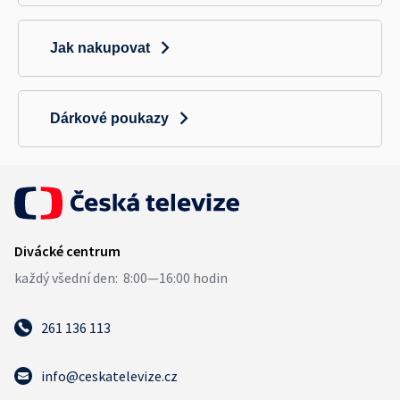
Jak nakupovat
Dárkové poukazy
261 136 113
info@ceskatelevize.cz