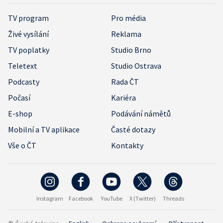
TV program
Pro média
Živé vysílání
Reklama
TV poplatky
Studio Brno
Teletext
Studio Ostrava
Podcasty
Rada ČT
Počasí
Kariéra
E-shop
Podávání námětů
Mobilní a TV aplikace
Časté dotazy
Vše o ČT
Kontakty
Instagram
Facebook
YouTube
X (Twitter)
Threads