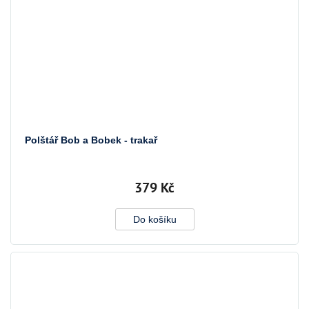
Polštář Bob a Bobek - trakař
379 Kč
Do košíku