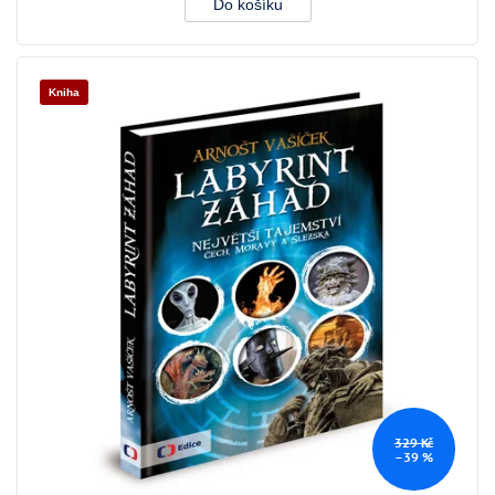
Do košíku
Kniha
329 Kč
–39 %