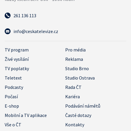
261 136 113
info@ceskatelevize.cz
TV program
Pro média
Živé vysílání
Reklama
TV poplatky
Studio Brno
Teletext
Studio Ostrava
Podcasty
Rada ČT
Počasí
Kariéra
E-shop
Podávání námětů
Mobilní a TV aplikace
Časté dotazy
Vše o ČT
Kontakty