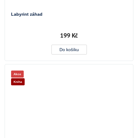
Labyrint záhad
199 Kč
Do košíku
Akce
Kniha