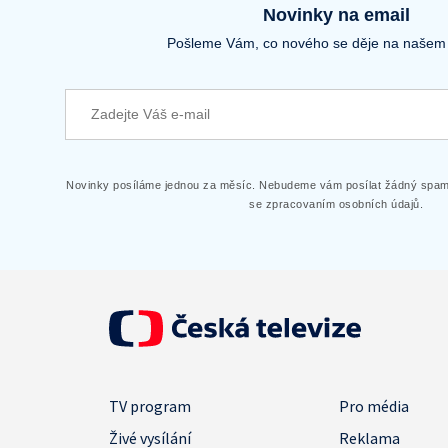
Novinky na email
Pošleme Vám, co nového se děje na našem
Novinky posíláme jednou za měsíc. Nebudeme vám posílat žádný spam.
se zpracovaním osobních údajů.
TV program
Pro média
Živé vysílání
Reklama