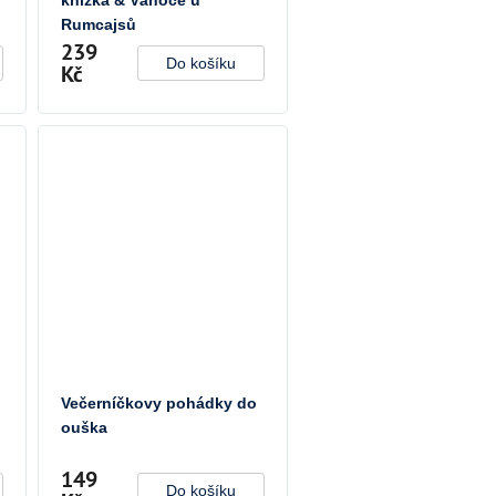
Rumcajsů
239
Do košíku
Kč
Večerníčkovy pohádky do
ouška
149
Do košíku