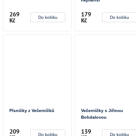
269
179
Do košíku
Do košíku
Kč
Kč
Písničky z Večerníčků
Večerníčky s Jiřinou
Bohdalovou
209
139
Do košíku
Do košíku