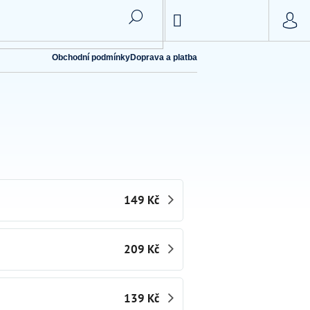
NÁKUPNÍ
KOŠÍK
Obchodní podmínky
Doprava a platba
149 Kč
209 Kč
139 Kč