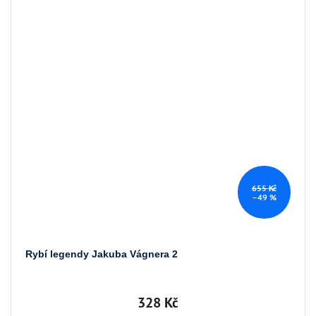
655 Kč
–49 %
Rybí legendy Jakuba Vágnera 2
328 Kč