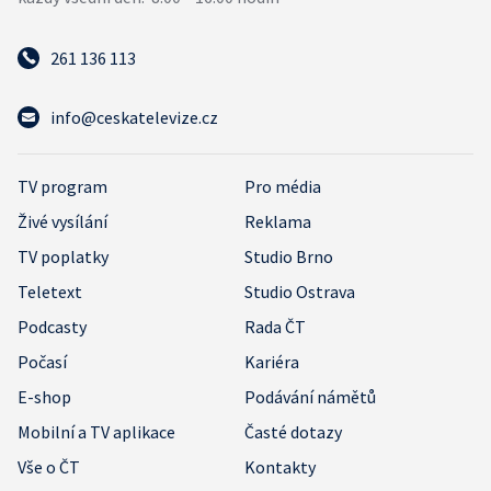
261 136 113
info@ceskatelevize.cz
TV program
Pro média
Živé vysílání
Reklama
TV poplatky
Studio Brno
Teletext
Studio Ostrava
Podcasty
Rada ČT
Počasí
Kariéra
E-shop
Podávání námětů
Mobilní a TV aplikace
Časté dotazy
Vše o ČT
Kontakty