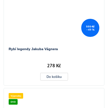
555 Kč
–49 %
Rybí legendy Jakuba Vágnera
278 Kč
Do košíku
Výprodej
DVD