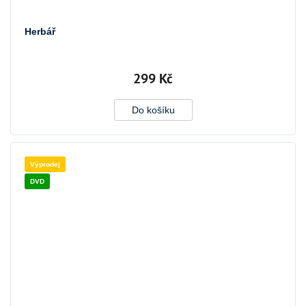
Herbář
299 Kč
Do košíku
Výprodej
DVD