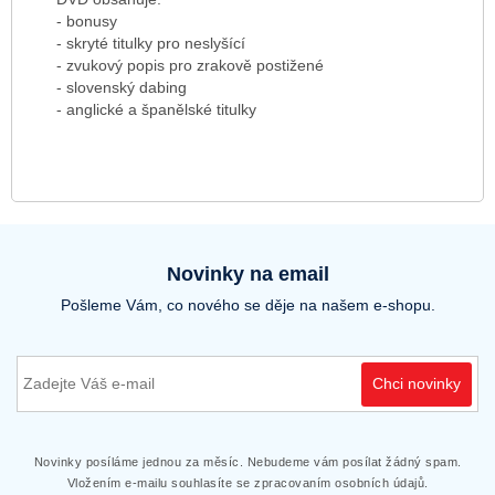
- bonusy
- skryté titulky pro neslyšící
- zvukový popis pro zrakově postižené
- slovenský dabing
- anglické a španělské titulky
Novinky na email
Pošleme Vám, co nového se děje na našem e-shopu.
Chci novinky
Novinky posíláme jednou za měsíc. Nebudeme vám posílat žádný spam.
Vložením e-mailu souhlasíte se zpracovaním osobních údajů.