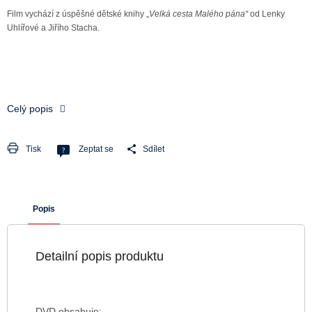
Film vychází z úspěšné dětské knihy „
Velká cesta Malého pána“
od Lenky
Uhlířové a Jiřího Stacha.
Celý popis
Tisk
Zeptat se
Sdílet
Popis
Detailní popis produktu
DVD obsahuje: