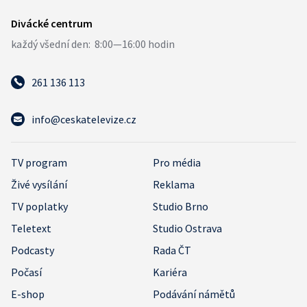
261 136 113
info@ceskatelevize.cz
TV program
Pro média
Živé vysílání
Reklama
TV poplatky
Studio Brno
Teletext
Studio Ostrava
Podcasty
Rada ČT
Počasí
Kariéra
E-shop
Podávání námětů