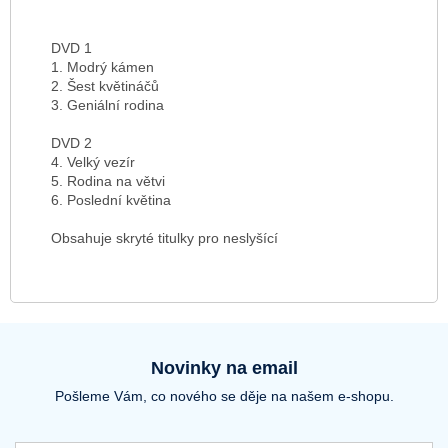
DVD 1
1. Modrý kámen
2. Šest květináčů
3. Geniální rodina
DVD 2
4. Velký vezír
5. Rodina na větvi
6. Poslední květina
Obsahuje skryté titulky pro neslyšící
Novinky na email
Pošleme Vám, co nového se děje na našem e-shopu.