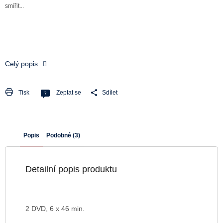
smířit...
Celý popis
Tisk
Zeptat se
Sdílet
Popis
Podobné (3)
Detailní popis produktu
2 DVD, 6 x 46 min.