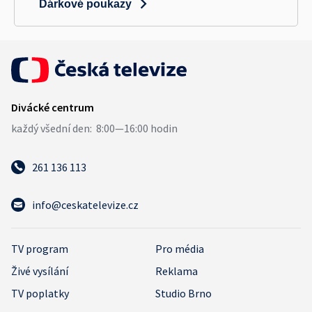
Dárkové poukazy
261 136 113
info@ceskatelevize.cz
TV program
Pro média
Živé vysílání
Reklama
TV poplatky
Studio Brno