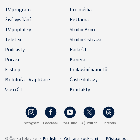
TV program
Pro média
Živé vysílání
Reklama
TV poplatky
Studio Brno
Teletext
Studio Ostrava
Podcasty
Rada ČT
Počasí
Kariéra
E-shop
Podávání námětů
Mobilní a TV aplikace
Časté dotazy
Vše o ČT
Kontakty
Instagram
Facebook
YouTube
X (Twitter)
Threads
© Česká televize
•
English
•
Ochrana soukromí
•
Přístupnost