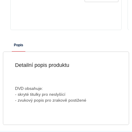
Popis
Detailní popis produktu
DVD obsahuje:
- skryté titulky pro neslyšící
- zvukový popis pro zrakově postižené