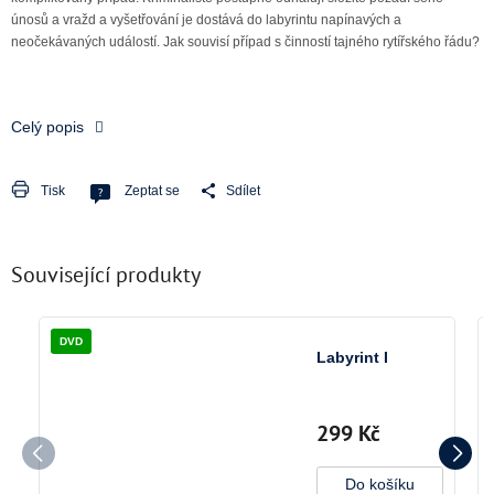
únosů a vražd a vyšetřování je dostává do labyrintu napínavých a
neočekávaných událostí. Jak souvisí případ s činností tajného rytířského řádu?
Celý popis
Tisk
Zeptat se
Sdílet
Související produkty
DVD
Labyrint I
299 Kč
Do košíku