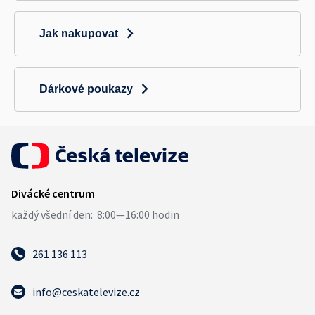
Jak nakupovat
Dárkové poukazy
261 136 113
info@ceskatelevize.cz