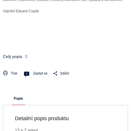
Vypráví Eduard Cupák
Celý popis
Tisk
Zeptat se
Sdílet
Popis
Detailní popis produktu
13 × 7 minut