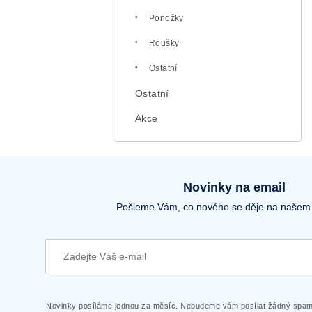
Ponožky
Roušky
Ostatní
Ostatní
Akce
Novinky na email
Pošleme Vám, co nového se děje na našem
Novinky posíláme jednou za měsíc. Nebudeme vám posílat žádný spam.