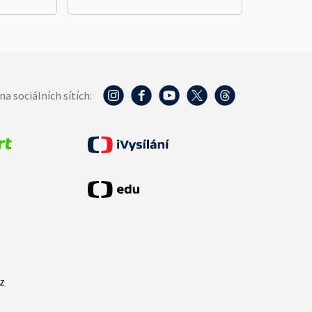
na sociálních sítích:
cz