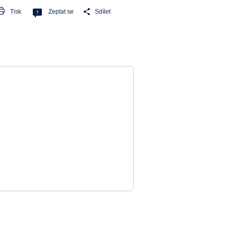
Tisk
Zeptat se
Sdílet