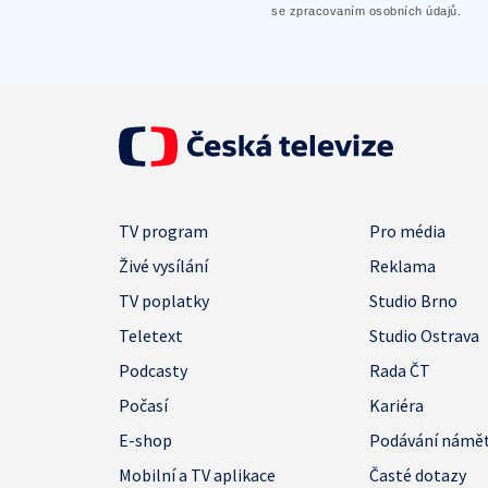
se zpracovaním osobních údajů.
TV program
Pro média
Živé vysílání
Reklama
TV poplatky
Studio Brno
Teletext
Studio Ostrava
Podcasty
Rada ČT
Počasí
Kariéra
E-shop
Podávání námě
Mobilní a TV aplikace
Časté dotazy