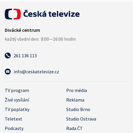
261 136 113
info@ceskatelevize.cz
TV program
Pro média
Živé vysílání
Reklama
TV poplatky
Studio Brno
Teletext
Studio Ostrava
Podcasty
Rada ČT