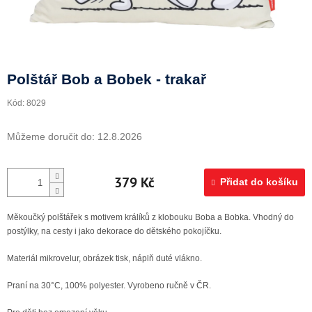
Doprava a platba
Polštář Bob a Bobek - trakař
Kód:
8029
Můžeme doručit do:
12.8.2026
379 Kč
Přidat do košíku
Měkoučký polštářek s motivem králíků z klobouku Boba a Bobka. Vhodný do
postýlky, na cesty i jako dekorace do dětského pokojíčku.
Materiál mikrovelur, obrázek tisk, náplň duté vlákno.
Praní na 30°C, 100% polyester. Vyrobeno ručně v ČR.