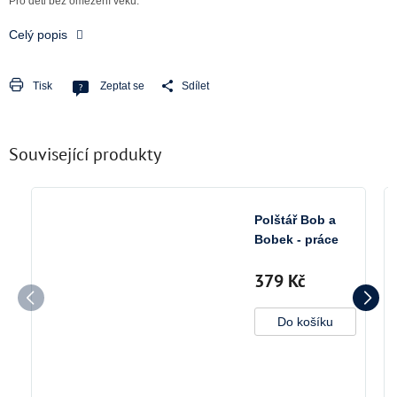
Pro děti bez omezení věku.
Celý popis
Tisk
Zeptat se
Sdílet
Související produkty
Polštář Bob a
Bobek - práce
379 Kč
Do košíku