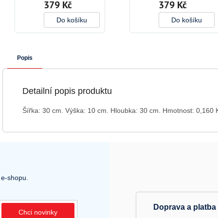
379 Kč
379 Kč
Do košíku
Do košíku
Popis
Detailní popis produktu
Šířka: 30 cm.
Výška: 10 cm.
Hloubka: 30 cm.
Hmotnost: 0,160 
 e-shopu.
Doprava a platba
Chci novinky