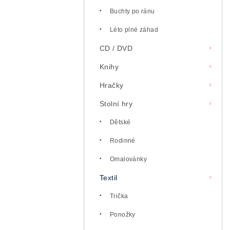
l
Buchty po ránu
Léto plné záhad
CD / DVD
Knihy
Hračky
Stolní hry
Dětské
Rodinné
Omalovánky
Textil
Trička
Ponožky