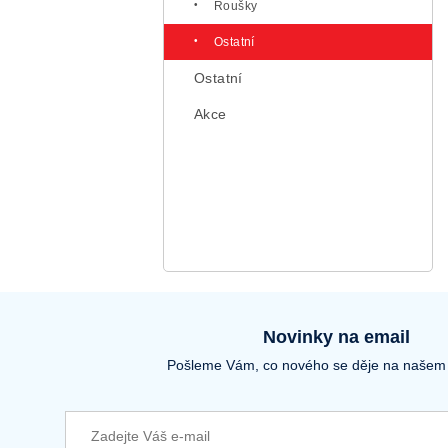
Roušky
Ostatní
Ostatní
Akce
Novinky na email
Pošleme Vám, co nového se děje na našem