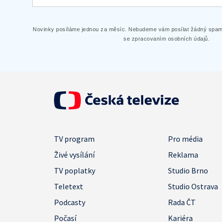
Novinky posíláme jednou za měsíc. Nebudeme vám posílat žádný spam.
se zpracovaním osobních údajů.
TV program
Pro média
Živé vysílání
Reklama
TV poplatky
Studio Brno
Teletext
Studio Ostrava
Podcasty
Rada ČT
Počasí
Kariéra