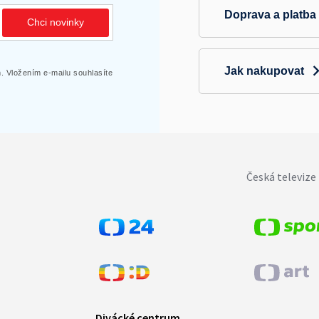
Doprava a platba
Chci novinky
Jak nakupovat
 Vložením e-mailu souhlasíte
Česká televize 