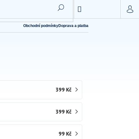
NÁKUPNÍ
KOŠÍK
Obchodní podmínky
Doprava a platba
399 Kč
399 Kč
99 Kč