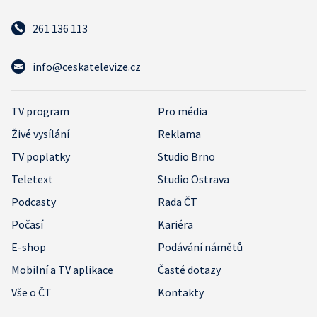
261 136 113
info@ceskatelevize.cz
TV program
Pro média
Živé vysílání
Reklama
TV poplatky
Studio Brno
Teletext
Studio Ostrava
Podcasty
Rada ČT
Počasí
Kariéra
E-shop
Podávání námětů
Mobilní a TV aplikace
Časté dotazy
Vše o ČT
Kontakty