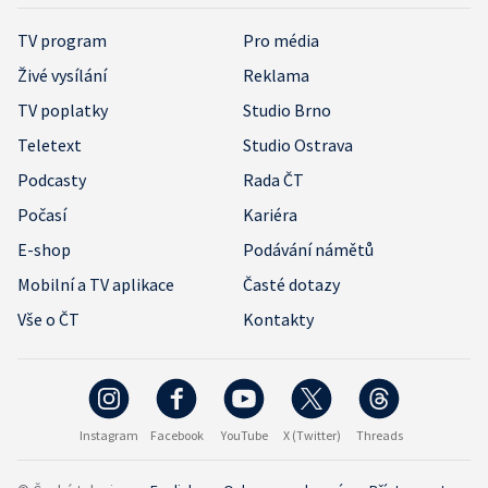
TV program
Pro média
Živé vysílání
Reklama
TV poplatky
Studio Brno
Teletext
Studio Ostrava
Podcasty
Rada ČT
Počasí
Kariéra
E-shop
Podávání námětů
Mobilní a TV aplikace
Časté dotazy
Vše o ČT
Kontakty
Instagram
Facebook
YouTube
X (Twitter)
Threads