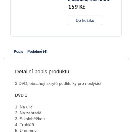
159 Kč
Do košíku
Popis
Podobné (4)
Detailní popis produktu
3 DVD, obsahují skryté podtitulky pro neslyšící.
DVD 1
1. Na ulici
2. Na zahradě
3. S koloběžkou
4. Truhláři
5. U pumpy