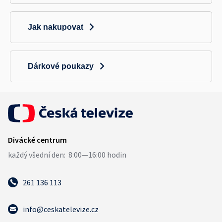
Jak nakupovat
Dárkové poukazy
261 136 113
info@ceskatelevize.cz