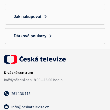
Jak nakupovat
Dárkové poukazy
261 136 113
info@ceskatelevize.cz