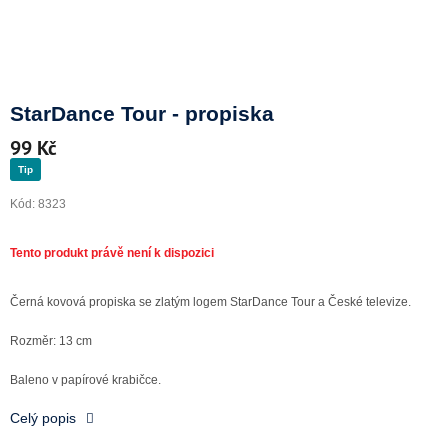
Doprava a platba
StarDance Tour - propiska
99 Kč
Tip
Kód:
8323
Černá kovová propiska se zlatým logem StarDance Tour a České televize.
Rozměr: 13 cm
Baleno v papírové krabičce.
Celý popis