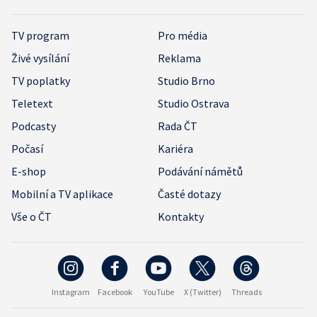
TV program
Pro média
Živé vysílání
Reklama
TV poplatky
Studio Brno
Teletext
Studio Ostrava
Podcasty
Rada ČT
Počasí
Kariéra
E-shop
Podávání námětů
Mobilní a TV aplikace
Časté dotazy
Vše o ČT
Kontakty
Instagram
Facebook
YouTube
X (Twitter)
Threads