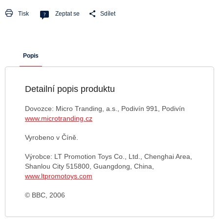
Tisk
Zeptat se
Sdílet
Popis
Detailní popis produktu
Dovozce: Micro Tranding, a.s., Podivín 991, Podivín
www.microtranding.cz
Vyrobeno v Číně.
Výrobce: LT Promotion Toys Co., Ltd., Chenghai Area,
Shanlou City 515800, Guangdong, China,
www.ltpromotoys.com
© BBC, 2006