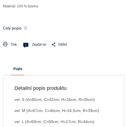
Materiál: 100 % bavlna
Celý popis
Tisk
Zeptat se
Sdílet
Popis
Detailní popis produktu
vel. S (A=65cm; C=42cm; H=16cm; R=35cm)
vel. M (A=67cm; C=46cm; H=16,5cm; R=39cm)
vel. L (A=69cm; C=50cm; H=17cm; R=44cm)