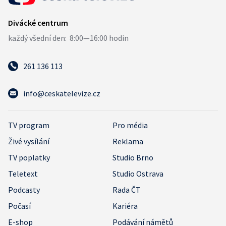
261 136 113
info@ceskatelevize.cz
TV program
Pro média
Živé vysílání
Reklama
TV poplatky
Studio Brno
Teletext
Studio Ostrava
Podcasty
Rada ČT
Počasí
Kariéra
E-shop
Podávání námětů