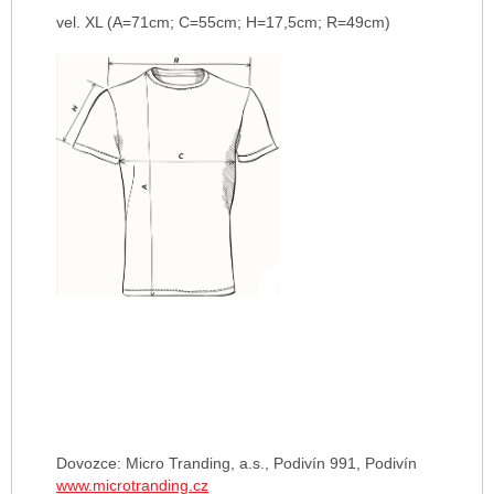
vel. XL (A=71cm; C=55cm; H=17,5cm; R=49cm)
Dovozce: Micro Tranding, a.s., Podivín 991, Podivín
www.microtranding.cz