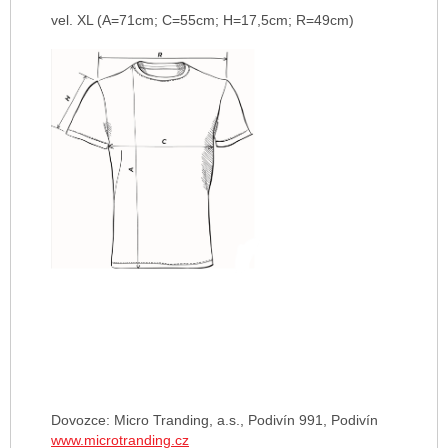
vel. XL (A=71cm; C=55cm; H=17,5cm; R=49cm)
Dovozce: Micro Tranding, a.s., Podivín 991, Podivín
www.microtranding.cz