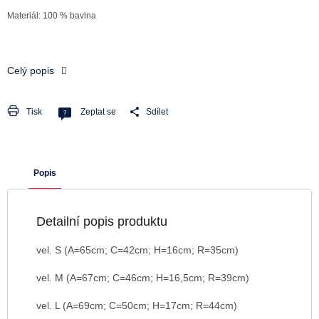
Materiál: 100 % bavlna
Celý popis
Tisk
Zeptat se
Sdílet
Popis
Detailní popis produktu
vel. S (A=65cm; C=42cm; H=16cm; R=35cm)
vel. M (A=67cm; C=46cm; H=16,5cm; R=39cm)
vel. L (A=69cm; C=50cm; H=17cm; R=44cm)