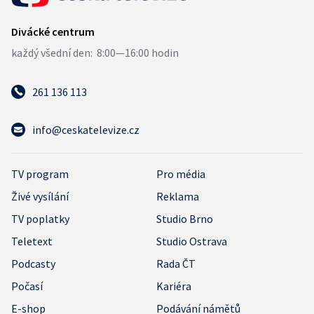
261 136 113
info@ceskatelevize.cz
TV program
Pro média
Živé vysílání
Reklama
TV poplatky
Studio Brno
Teletext
Studio Ostrava
Podcasty
Rada ČT
Počasí
Kariéra
E-shop
Podávání námětů