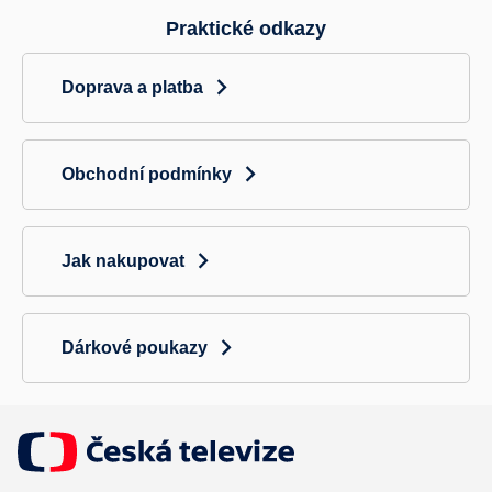
u
Praktické odkazy
Doprava a platba
Obchodní podmínky
Jak nakupovat
Dárkové poukazy