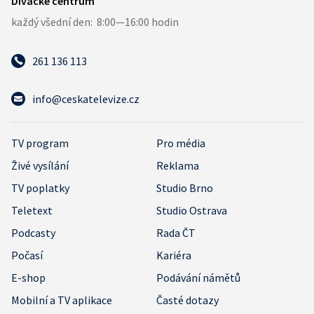
261 136 113
info@ceskatelevize.cz
TV program
Pro média
Živé vysílání
Reklama
TV poplatky
Studio Brno
Teletext
Studio Ostrava
Podcasty
Rada ČT
Počasí
Kariéra
E-shop
Podávání námětů
Mobilní a TV aplikace
Časté dotazy