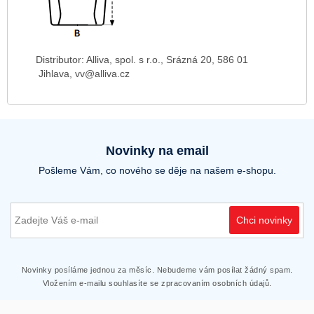
Distributor: Alliva, spol. s r.o., Srázná 20, 586 01
Jihlava, vv@alliva.cz
Novinky na email
Pošleme Vám, co nového se děje na našem e-shopu.
Chci novinky
Novinky posíláme jednou za měsíc. Nebudeme vám posílat žádný spam.
Vložením e-mailu souhlasíte se zpracovaním osobních údajů.