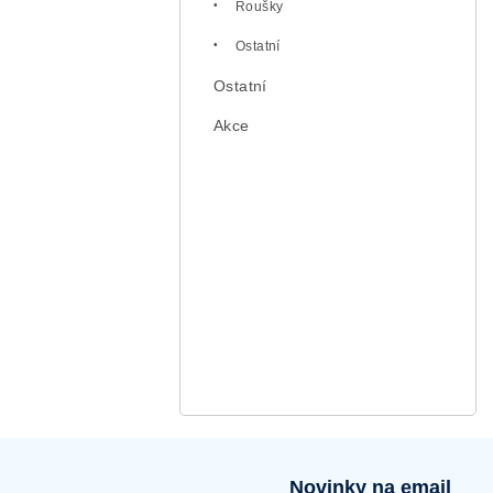
Roušky
Ostatní
Ostatní
Akce
Novinky na email