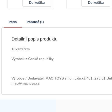
Do košíku
Do košíku
Popis
Podobné (1)
Detailní popis produktu
18x13x7cm
Výrobek z České republiky.
Výrobce / Dodavatel
: MAC TOYS s.r.o., Lidická 481, 273 51 Un
mac@mactoys.cz