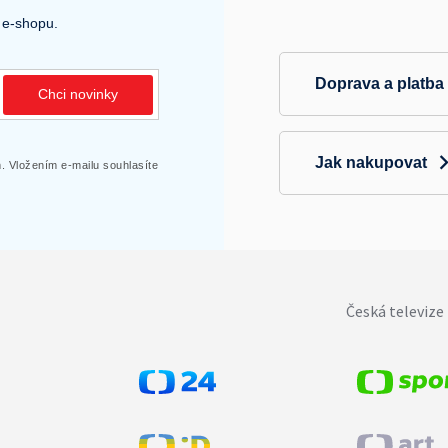
 e-shopu.
Doprava a platba
Chci novinky
Jak nakupovat
 Vložením e-mailu souhlasíte
Česká televize 