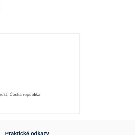
hošť, Česká republika
Praktické odkazy