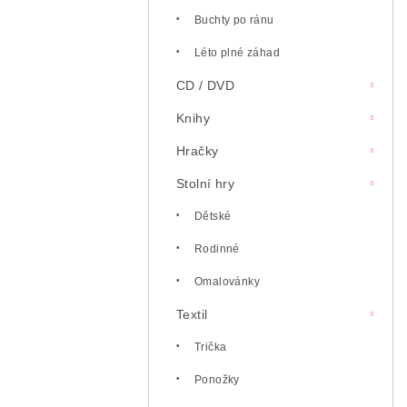
l
Buchty po ránu
Léto plné záhad
CD / DVD
Knihy
Hračky
Stolní hry
Dětské
Rodinné
Omalovánky
Textil
Trička
Ponožky