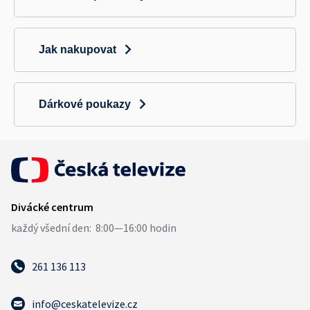
Jak nakupovat
Dárkové poukazy
261 136 113
info@ceskatelevize.cz