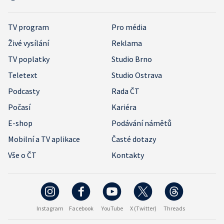
TV program
Pro média
Živé vysílání
Reklama
TV poplatky
Studio Brno
Teletext
Studio Ostrava
Podcasty
Rada ČT
Počasí
Kariéra
E-shop
Podávání námětů
Mobilní a TV aplikace
Časté dotazy
Vše o ČT
Kontakty
Instagram
Facebook
YouTube
X (Twitter)
Threads