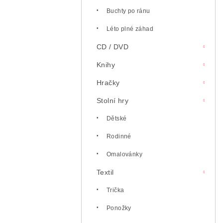
l
Buchty po ránu
Léto plné záhad
CD / DVD
Knihy
Hračky
Stolní hry
Dětské
Rodinné
Omalovánky
Textil
Trička
Ponožky