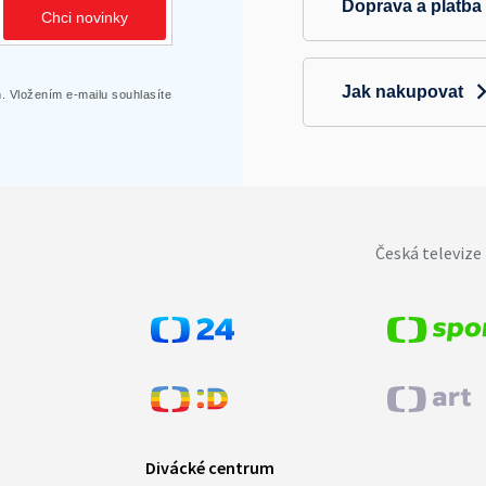
Doprava a platba
Chci novinky
Jak nakupovat
 Vložením e-mailu souhlasíte
Česká televize 