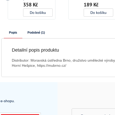
358 Kč
189 Kč
kroužku
Do košíku
Do košíku
Popis
Podobné (1)
Detailní popis produktu
Distributor:
Moravská ústředna Brno,
družstvo umělecké výrob
Horní Hešpice, https://mubrno.cz/
 e-shopu.