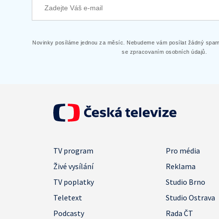
Novinky posíláme jednou za měsíc. Nebudeme vám posílat žádný spam.
se zpracovaním osobních údajů.
TV program
Pro média
Živé vysílání
Reklama
TV poplatky
Studio Brno
Teletext
Studio Ostrava
Podcasty
Rada ČT