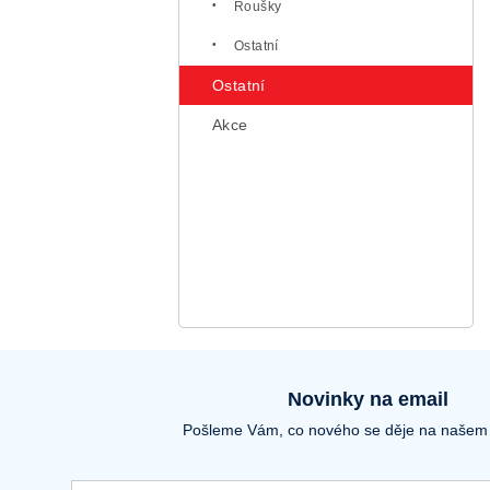
Roušky
Ostatní
Ostatní
Akce
Novinky na email
Pošleme Vám, co nového se děje na našem