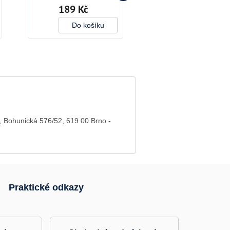
189 Kč
189 Kč
Do košíku
Do košíku
y,
Bohunická 576/52,
619 00 Brno -
Praktické odkazy