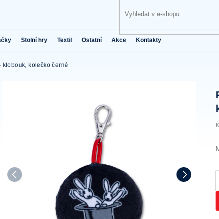
ačky
Stolní hry
Textil
Ostatní
Akce
Kontakty
 klobouk, kolečko černé
K