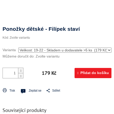
Doprava a platba
Ponožky dětské - Filípek staví
Kód:
Zvolte variantu
Varianta
Můžeme doručit do:
Zvolte variantu
179 Kč
Přidat do košíku
Tisk
Zeptat se
Sdílet
Související produkty