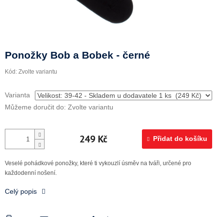
Doprava a platba
Ponožky Bob a Bobek - černé
Kód:
Zvolte variantu
Varianta
Můžeme doručit do:
Zvolte variantu
249 Kč
Přidat do košíku
Veselé pohádkové ponožky, které ti vykouzlí úsměv na tváři, určené pro
každodenní nošení.
Celý popis