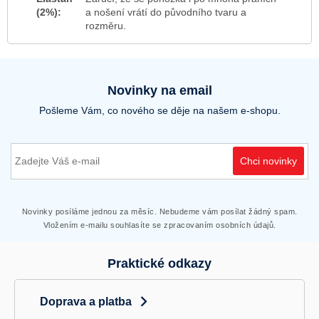
(2%):
a nošení vrátí do původního tvaru a
rozměru.
Novinky na email
Pošleme Vám, co nového se děje na našem e-shopu.
Chci novinky
Novinky posíláme jednou za měsíc. Nebudeme vám posílat žádný spam.
Vložením e-mailu souhlasíte se zpracovaním osobních údajů.
Praktické odkazy
Doprava a platba