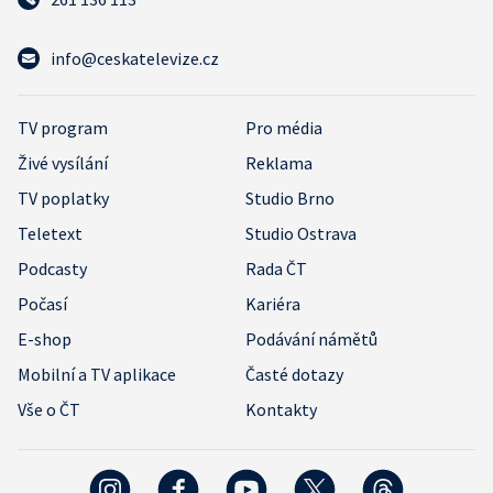
info@ceskatelevize.cz
TV program
Pro média
Živé vysílání
Reklama
TV poplatky
Studio Brno
Teletext
Studio Ostrava
Podcasty
Rada ČT
Počasí
Kariéra
E-shop
Podávání námětů
Mobilní a TV aplikace
Časté dotazy
Vše o ČT
Kontakty