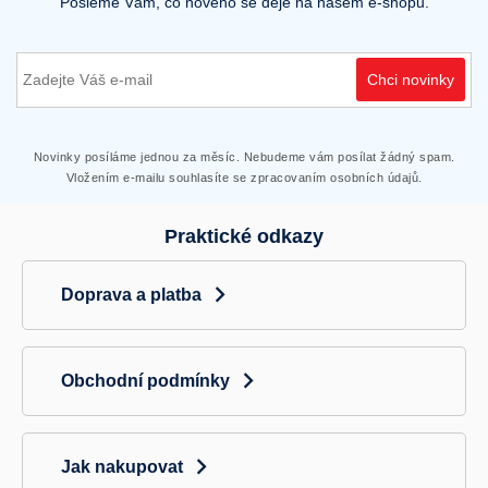
Pošleme Vám, co nového se děje na našem e-shopu.
Chci novinky
Novinky posíláme jednou za měsíc. Nebudeme vám posílat žádný spam.
Vložením e-mailu souhlasíte se zpracovaním osobních údajů.
Praktické odkazy
Doprava a platba
Obchodní podmínky
Jak nakupovat