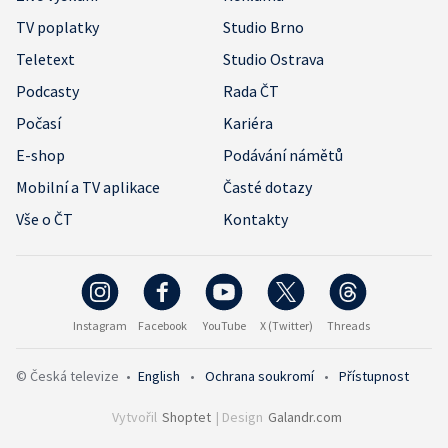
TV poplatky
Studio Brno
Teletext
Studio Ostrava
Podcasty
Rada ČT
Počasí
Kariéra
E-shop
Podávání námětů
Mobilní a TV aplikace
Časté dotazy
Vše o ČT
Kontakty
Instagram
Facebook
YouTube
X (Twitter)
Threads
© Česká televize
•
English
•
Ochrana soukromí
•
Přístupnost
Vytvořil
Shoptet
| Design
Galandr.com