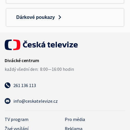
Dárkové poukazy
261 136 113
info@ceskatelevize.cz
TV program
Pro média
Živé vysílání
Reklama