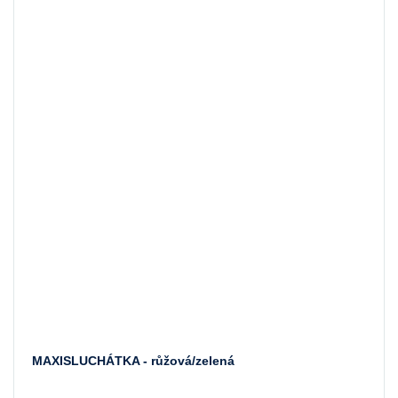
MAXISLUCHÁTKA - růžová/zelená