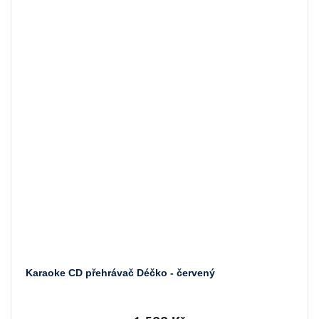
Karaoke CD přehrávač Déčko - červený