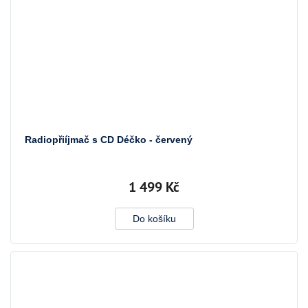
Radiopřiíjmač s CD Déčko - červený
1 499 Kč
Do košíku