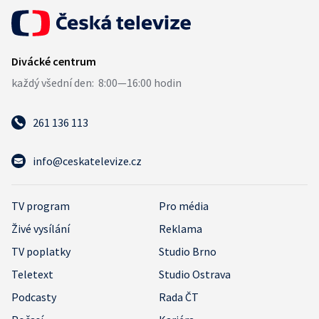
261 136 113
info@ceskatelevize.cz
TV program
Pro média
Živé vysílání
Reklama
TV poplatky
Studio Brno
Teletext
Studio Ostrava
Podcasty
Rada ČT