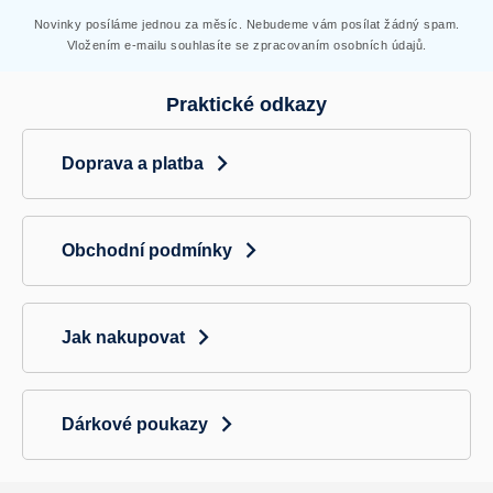
ý
p
Novinky posíláme jednou za měsíc. Nebudeme vám posílat žádný spam.
i
Vložením e-mailu souhlasíte se zpracovaním osobních údajů.
s
u
Praktické odkazy
Doprava a platba
Obchodní podmínky
Jak nakupovat
Dárkové poukazy