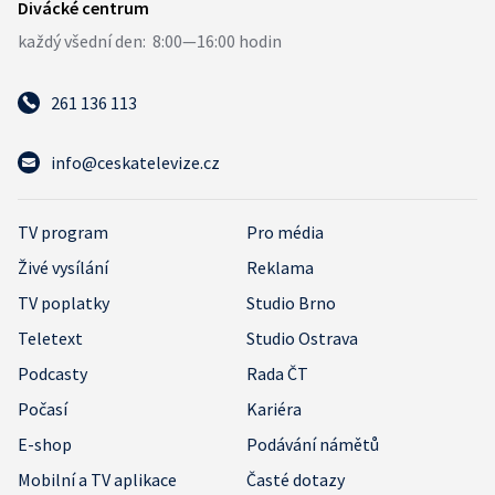
261 136 113
info@ceskatelevize.cz
TV program
Pro média
Živé vysílání
Reklama
TV poplatky
Studio Brno
Teletext
Studio Ostrava
Podcasty
Rada ČT
Počasí
Kariéra
E-shop
Podávání námětů
Mobilní a TV aplikace
Časté dotazy