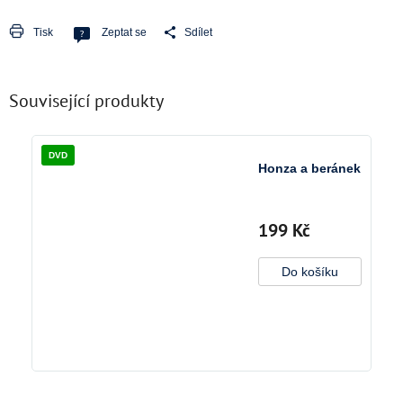
Tisk
Zeptat se
Sdílet
Související produkty
DVD
Honza a beránek
199 Kč
Do košíku