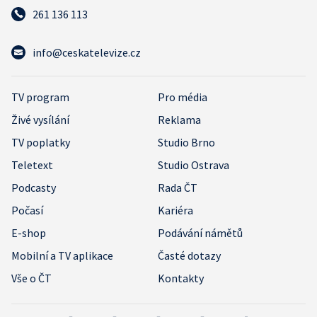
261 136 113
info@ceskatelevize.cz
TV program
Pro média
Živé vysílání
Reklama
TV poplatky
Studio Brno
Teletext
Studio Ostrava
Podcasty
Rada ČT
Počasí
Kariéra
E-shop
Podávání námětů
Mobilní a TV aplikace
Časté dotazy
Vše o ČT
Kontakty