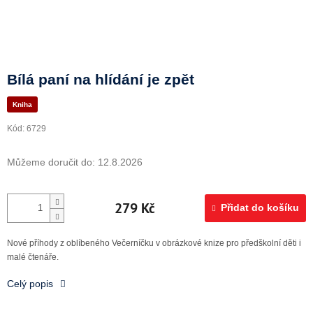
Doprava a platba
Bílá paní na hlídání je zpět
Kniha
Kód:
6729
Můžeme doručit do:
12.8.2026
279 Kč
Přidat do košíku
Nové příhody z oblíbeného Večerníčku v obrázkové knize pro předškolní děti i
malé čtenáře.
Celý popis