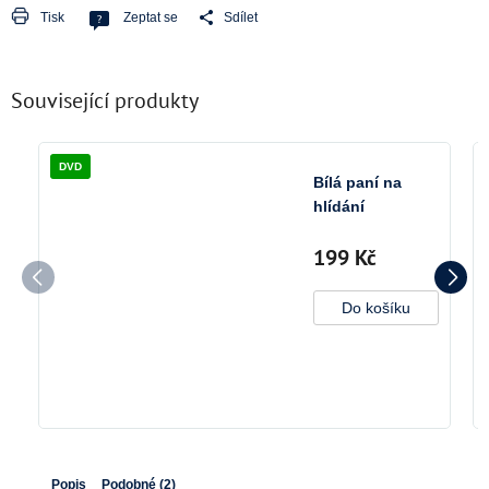
Tisk
Zeptat se
Sdílet
Související produkty
DVD
Bílá paní na
hlídání
199 Kč
Do košíku
Popis
Podobné (2)