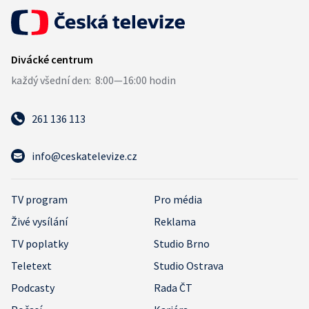
261 136 113
info@ceskatelevize.cz
TV program
Pro média
Živé vysílání
Reklama
TV poplatky
Studio Brno
Teletext
Studio Ostrava
Podcasty
Rada ČT