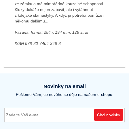
ze zámku a má mimořádné kouzelné schopnosti.
Kluky dokáže nejen zabavit, ale i vytáhnout
z kdejaké šlamastyky. A když je potřeba pomůže i
někomu dalšímu...
Vázaná, formát 254 x 194 mm, 128 stran
ISBN 978-80-7404-346-8
Novinky na email
Pošleme Vám, co nového se děje na našem e-shopu.
Chci novinky