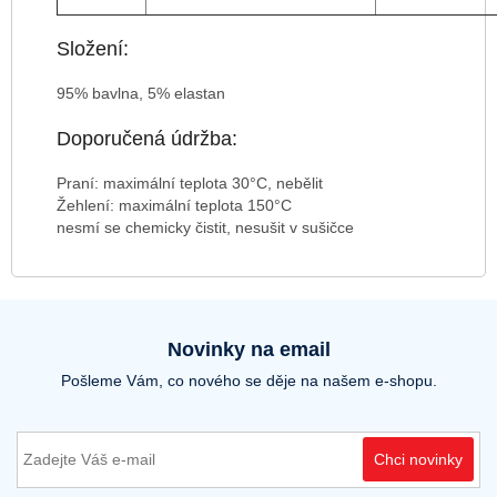
Složení:
95% bavlna, 5% elastan
Doporučená údržba:
Praní: maximální teplota 30°C, nebělit
Žehlení: maximální teplota 150°C
nesmí se chemicky čistit, nesušit v sušičce
Novinky na email
Pošleme Vám, co nového se děje na našem e-shopu.
Chci novinky