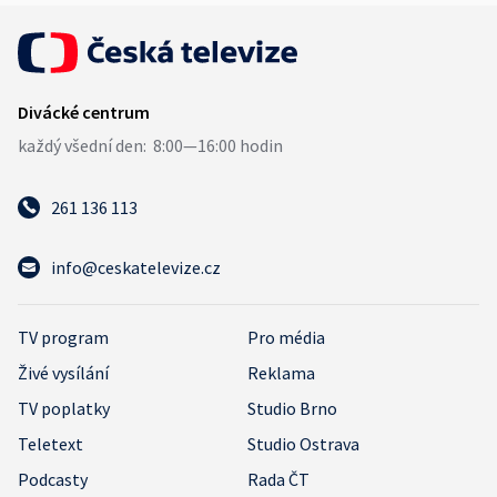
261 136 113
info@ceskatelevize.cz
TV program
Pro média
Živé vysílání
Reklama
TV poplatky
Studio Brno
Teletext
Studio Ostrava
Podcasty
Rada ČT