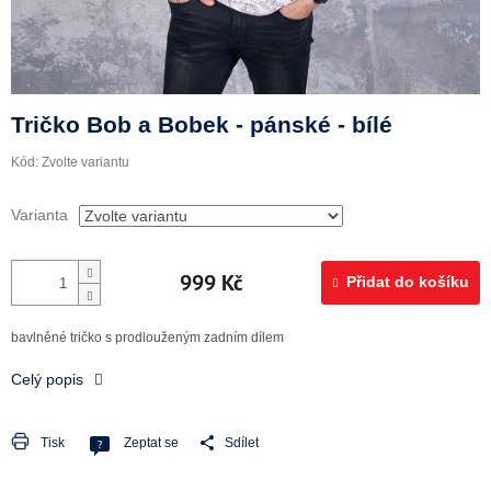
Doprava a platba
Tričko Bob a Bobek - pánské - bílé
Kód:
Zvolte variantu
Varianta
999 Kč
Přidat do košíku
bavlněné tričko s prodlouženým zadním dílem
Celý popis
Tisk
Zeptat se
Sdílet