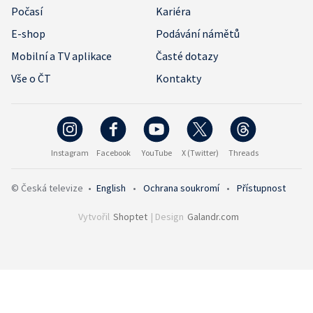
Počasí
Kariéra
E-shop
Podávání námětů
Mobilní a TV aplikace
Časté dotazy
Vše o ČT
Kontakty
Instagram
Facebook
YouTube
X (Twitter)
Threads
© Česká televize
•
English
•
Ochrana soukromí
•
Přístupnost
Vytvořil
Shoptet
| Design
Galandr.com