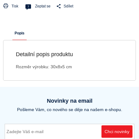
Tisk
Zeptat se
Sdílet
Popis
Detailní popis produktu
Rozměr výrobku: 30x8x5 cm
Novinky na email
Pošleme Vám, co nového se děje na našem e-shopu.
Chci novinky